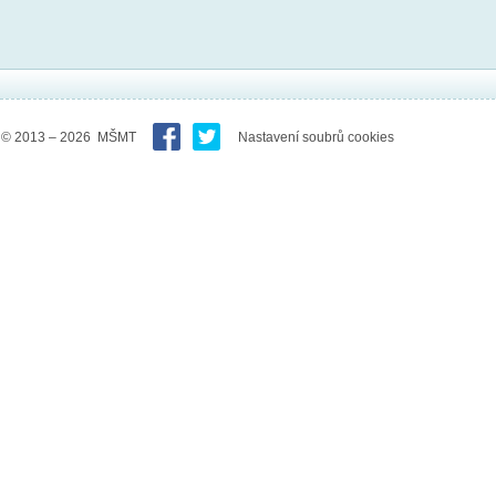
© 2013 – 2026 MŠMT
Nastavení soubrů cookies