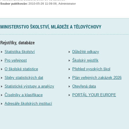
Soubor publikován:
2010-05-26 11:09:06, Administrator
MINISTERSTVO ŠKOLSTVÍ, MLÁDEŽE A TĚLOVÝCHOVY
Rejstříky, databáze
Statistika školství
Důležité odkazy
Pro veřejnost
Školský rejstřík
O školské statistice
Přehled vysokých škol
Sběry statistických dat
Plán veřejných zakázek 2026
Statistické výstupy a analýzy
Otevřená data
Číselníky a klasifikace
PORTÁL YOUR EUROPE
Adresáře školských institucí