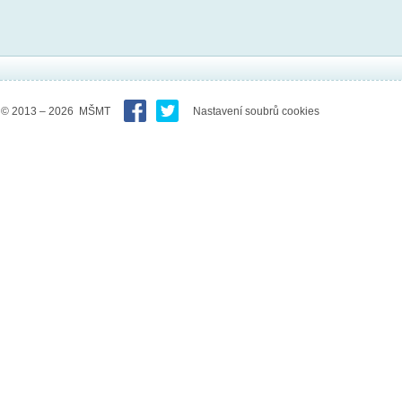
© 2013 – 2026 MŠMT
Nastavení soubrů cookies