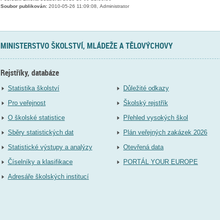
Soubor publikován:
2010-05-26 11:09:08, Administrator
MINISTERSTVO ŠKOLSTVÍ, MLÁDEŽE A TĚLOVÝCHOVY
Rejstříky, databáze
Statistika školství
Důležité odkazy
Pro veřejnost
Školský rejstřík
O školské statistice
Přehled vysokých škol
Sběry statistických dat
Plán veřejných zakázek 2026
Statistické výstupy a analýzy
Otevřená data
Číselníky a klasifikace
PORTÁL YOUR EUROPE
Adresáře školských institucí