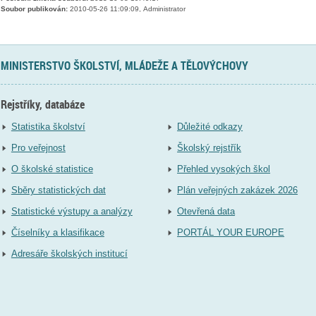
Soubor publikován:
2010-05-26 11:09:09, Administrator
MINISTERSTVO ŠKOLSTVÍ, MLÁDEŽE A TĚLOVÝCHOVY
Rejstříky, databáze
Statistika školství
Důležité odkazy
Pro veřejnost
Školský rejstřík
O školské statistice
Přehled vysokých škol
Sběry statistických dat
Plán veřejných zakázek 2026
Statistické výstupy a analýzy
Otevřená data
Číselníky a klasifikace
PORTÁL YOUR EUROPE
Adresáře školských institucí