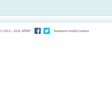
© 2013 – 2026 MŠMT
Nastavení soubrů cookies