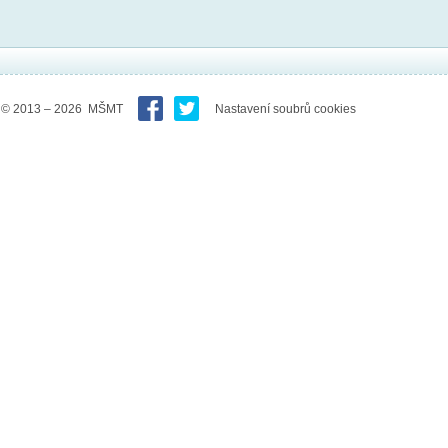
© 2013 – 2026 MŠMT
Nastavení soubrů cookies