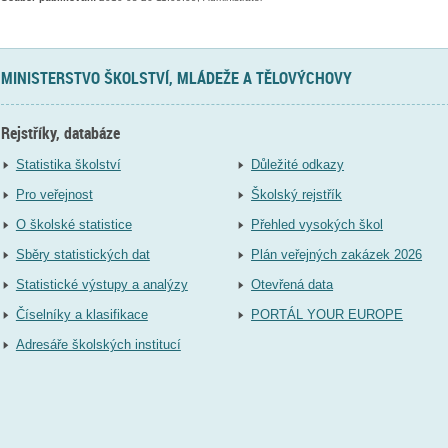
MINISTERSTVO ŠKOLSTVÍ, MLÁDEŽE A TĚLOVÝCHOVY
Rejstříky, databáze
Statistika školství
Důležité odkazy
Pro veřejnost
Školský rejstřík
O školské statistice
Přehled vysokých škol
Sběry statistických dat
Plán veřejných zakázek 2026
Statistické výstupy a analýzy
Otevřená data
Číselníky a klasifikace
PORTÁL YOUR EUROPE
Adresáře školských institucí