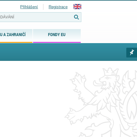
Přihlášení
Registrace
U A ZAHRANIČÍ
FONDY EU