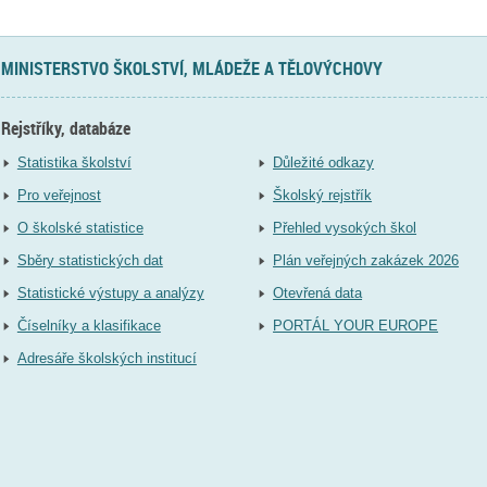
MINISTERSTVO ŠKOLSTVÍ, MLÁDEŽE A TĚLOVÝCHOVY
Rejstříky, databáze
Statistika školství
Důležité odkazy
Pro veřejnost
Školský rejstřík
O školské statistice
Přehled vysokých škol
Sběry statistických dat
Plán veřejných zakázek 2026
Statistické výstupy a analýzy
Otevřená data
Číselníky a klasifikace
PORTÁL YOUR EUROPE
Adresáře školských institucí