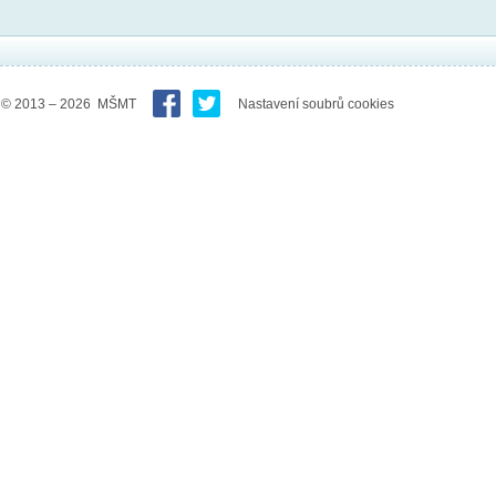
© 2013 – 2026 MŠMT
Nastavení soubrů cookies