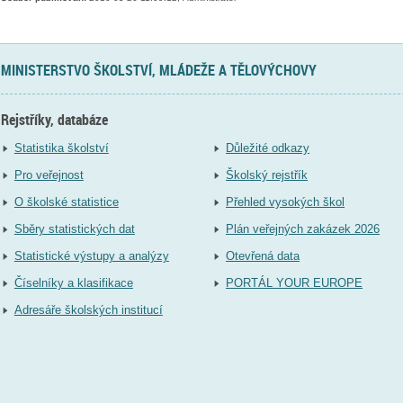
MINISTERSTVO ŠKOLSTVÍ, MLÁDEŽE A TĚLOVÝCHOVY
Rejstříky, databáze
Statistika školství
Důležité odkazy
Pro veřejnost
Školský rejstřík
O školské statistice
Přehled vysokých škol
Sběry statistických dat
Plán veřejných zakázek 2026
Statistické výstupy a analýzy
Otevřená data
Číselníky a klasifikace
PORTÁL YOUR EUROPE
Adresáře školských institucí