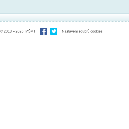
© 2013 – 2026 MŠMT
Nastavení soubrů cookies