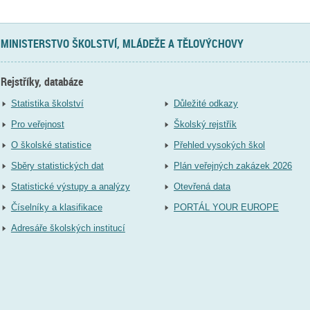
MINISTERSTVO ŠKOLSTVÍ, MLÁDEŽE A TĚLOVÝCHOVY
Rejstříky, databáze
Statistika školství
Důležité odkazy
Pro veřejnost
Školský rejstřík
O školské statistice
Přehled vysokých škol
Sběry statistických dat
Plán veřejných zakázek 2026
Statistické výstupy a analýzy
Otevřená data
Číselníky a klasifikace
PORTÁL YOUR EUROPE
Adresáře školských institucí