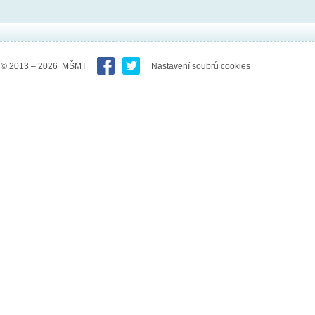
© 2013 – 2026 MŠMT
Nastavení soubrů cookies