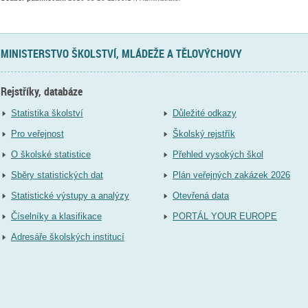
MINISTERSTVO ŠKOLSTVÍ, MLÁDEŽE A TĚLOVÝCHOVY
Rejstříky, databáze
Statistika školství
Důležité odkazy
Pro veřejnost
Školský rejstřík
O školské statistice
Přehled vysokých škol
Sběry statistických dat
Plán veřejných zakázek 2026
Statistické výstupy a analýzy
Otevřená data
Číselníky a klasifikace
PORTÁL YOUR EUROPE
Adresáře školských institucí