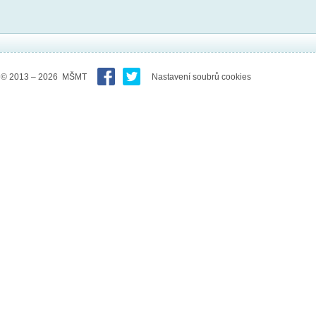
© 2013 – 2026 MŠMT
Nastavení soubrů cookies