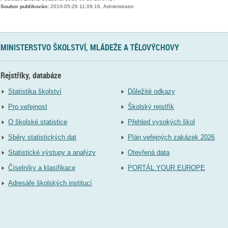
Soubor publikován:
2010-05-26 11:09:16, Administrator
MINISTERSTVO ŠKOLSTVÍ, MLÁDEŽE A TĚLOVÝCHOVY
Rejstříky, databáze
Statistika školství
Důležité odkazy
Pro veřejnost
Školský rejstřík
O školské statistice
Přehled vysokých škol
Sběry statistických dat
Plán veřejných zakázek 2026
Statistické výstupy a analýzy
Otevřená data
Číselníky a klasifikace
PORTÁL YOUR EUROPE
Adresáře školských institucí