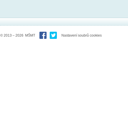
© 2013 – 2026 MŠMT
Nastavení soubrů cookies