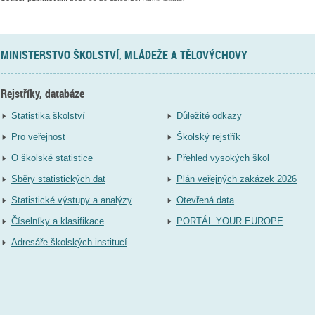
MINISTERSTVO ŠKOLSTVÍ, MLÁDEŽE A TĚLOVÝCHOVY
Rejstříky, databáze
Statistika školství
Důležité odkazy
Pro veřejnost
Školský rejstřík
O školské statistice
Přehled vysokých škol
Sběry statistických dat
Plán veřejných zakázek 2026
Statistické výstupy a analýzy
Otevřená data
Číselníky a klasifikace
PORTÁL YOUR EUROPE
Adresáře školských institucí