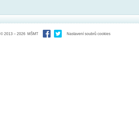
© 2013 – 2026 MŠMT
Nastavení soubrů cookies