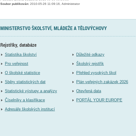
Soubor publikován:
2010-05-26 11:09:16, Administrator
MINISTERSTVO ŠKOLSTVÍ, MLÁDEŽE A TĚLOVÝCHOVY
Rejstříky, databáze
Statistika školství
Důležité odkazy
Pro veřejnost
Školský rejstřík
O školské statistice
Přehled vysokých škol
Sběry statistických dat
Plán veřejných zakázek 2026
Statistické výstupy a analýzy
Otevřená data
Číselníky a klasifikace
PORTÁL YOUR EUROPE
Adresáře školských institucí