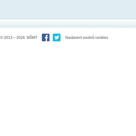
© 2013 – 2026 MŠMT
Nastavení soubrů cookies