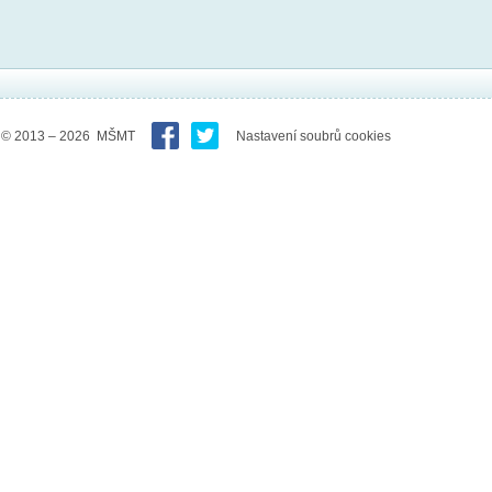
© 2013 – 2026 MŠMT
Nastavení soubrů cookies