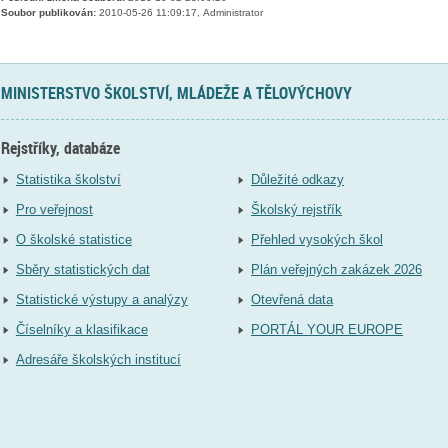
Soubor publikován:
2010-05-26 11:09:17, Administrator
MINISTERSTVO ŠKOLSTVÍ, MLÁDEŽE A TĚLOVÝCHOVY
Rejstříky, databáze
Statistika školství
Důležité odkazy
Pro veřejnost
Školský rejstřík
O školské statistice
Přehled vysokých škol
Sběry statistických dat
Plán veřejných zakázek 2026
Statistické výstupy a analýzy
Otevřená data
Číselníky a klasifikace
PORTÁL YOUR EUROPE
Adresáře školských institucí