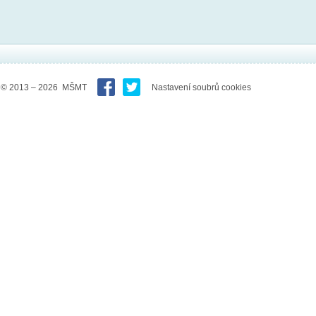
© 2013 – 2026 MŠMT
Nastavení soubrů cookies