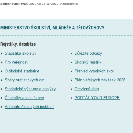
Soubor publikován:
2010-05-26 11:05:10, Administrator
MINISTERSTVO ŠKOLSTVÍ, MLÁDEŽE A TĚLOVÝCHOVY
Rejstříky, databáze
Statistika školství
Důležité odkazy
Pro veřejnost
Školský rejstřík
O školské statistice
Přehled vysokých škol
Sběry statistických dat
Plán veřejných zakázek 2026
Statistické výstupy a analýzy
Otevřená data
Číselníky a klasifikace
PORTÁL YOUR EUROPE
Adresáře školských institucí