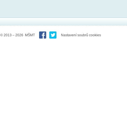
© 2013 – 2026 MŠMT
Nastavení soubrů cookies