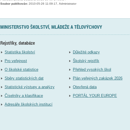
Soubor publikován:
2010-05-26 11:09:17, Administrator
MINISTERSTVO ŠKOLSTVÍ, MLÁDEŽE A TĚLOVÝCHOVY
Rejstříky, databáze
Statistika školství
Důležité odkazy
Pro veřejnost
Školský rejstřík
O školské statistice
Přehled vysokých škol
Sběry statistických dat
Plán veřejných zakázek 2026
Statistické výstupy a analýzy
Otevřená data
Číselníky a klasifikace
PORTÁL YOUR EUROPE
Adresáře školských institucí