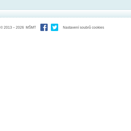
© 2013 – 2026 MŠMT
Nastavení soubrů cookies