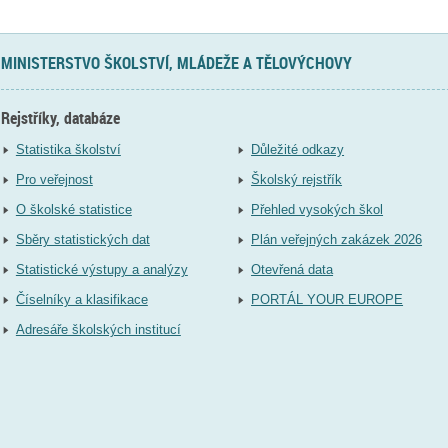
MINISTERSTVO ŠKOLSTVÍ, MLÁDEŽE A TĚLOVÝCHOVY
Rejstříky, databáze
Statistika školství
Důležité odkazy
Pro veřejnost
Školský rejstřík
O školské statistice
Přehled vysokých škol
Sběry statistických dat
Plán veřejných zakázek 2026
Statistické výstupy a analýzy
Otevřená data
Číselníky a klasifikace
PORTÁL YOUR EUROPE
Adresáře školských institucí