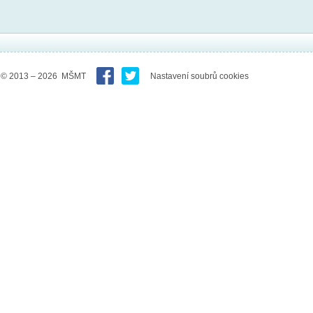
© 2013 – 2026 MŠMT
Nastavení soubrů cookies