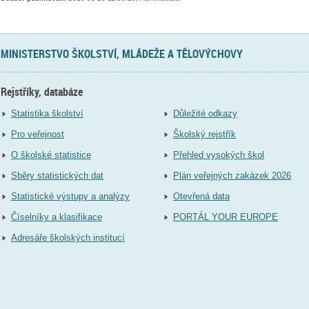
MINISTERSTVO ŠKOLSTVÍ, MLÁDEŽE A TĚLOVÝCHOVY
Rejstříky, databáze
Statistika školství
Důležité odkazy
Pro veřejnost
Školský rejstřík
O školské statistice
Přehled vysokých škol
Sběry statistických dat
Plán veřejných zakázek 2026
Statistické výstupy a analýzy
Otevřená data
Číselníky a klasifikace
PORTÁL YOUR EUROPE
Adresáře školských institucí