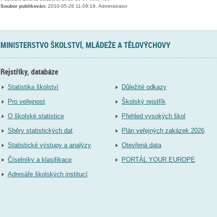
Soubor publikován:
2010-05-26 11:09:19, Administrator
MINISTERSTVO ŠKOLSTVÍ, MLÁDEŽE A TĚLOVÝCHOVY
Rejstříky, databáze
Statistika školství
Důležité odkazy
Pro veřejnost
Školský rejstřík
O školské statistice
Přehled vysokých škol
Sběry statistických dat
Plán veřejných zakázek 2026
Statistické výstupy a analýzy
Otevřená data
Číselníky a klasifikace
PORTÁL YOUR EUROPE
Adresáře školských institucí