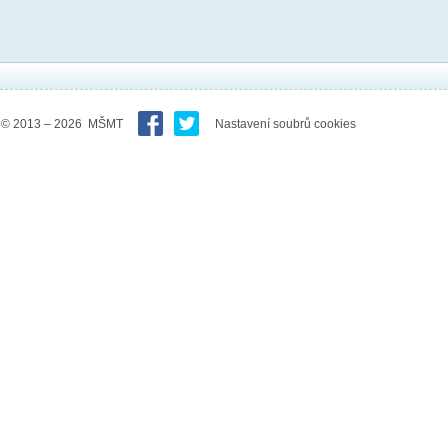
© 2013 – 2026 MŠMT
Nastavení soubrů cookies