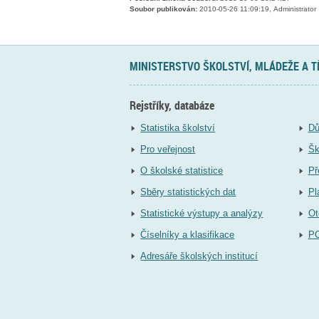
Soubor publikován:
2010-05-26 11:09:19, Administrator
MINISTERSTVO ŠKOLSTVÍ, MLÁDEŽE A 
Rejstříky, databáze
Statistika školství
Dů
Pro veřejnost
Šk
O školské statistice
Př
Sběry statistických dat
Pl
Statistické výstupy a analýzy
Ot
Číselníky a klasifikace
P
Adresáře školských institucí