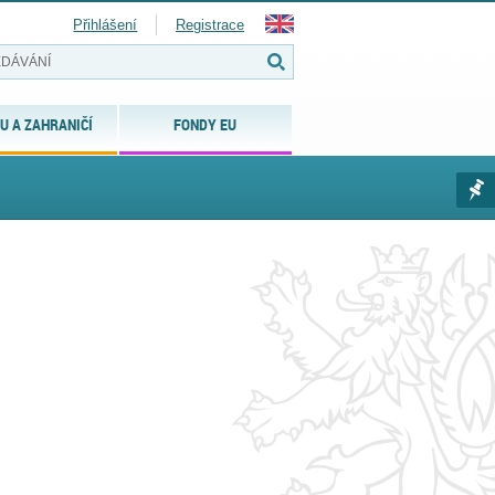
Přihlášení
Registrace
U A ZAHRANIČÍ
FONDY EU