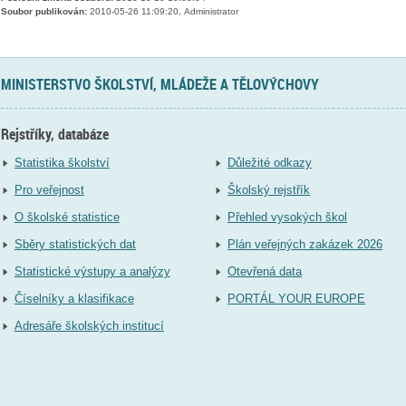
Soubor publikován:
2010-05-26 11:09:20, Administrator
MINISTERSTVO ŠKOLSTVÍ, MLÁDEŽE A TĚLOVÝCHOVY
Rejstříky, databáze
Statistika školství
Důležité odkazy
Pro veřejnost
Školský rejstřík
O školské statistice
Přehled vysokých škol
Sběry statistických dat
Plán veřejných zakázek 2026
Statistické výstupy a analýzy
Otevřená data
Číselníky a klasifikace
PORTÁL YOUR EUROPE
Adresáře školských institucí