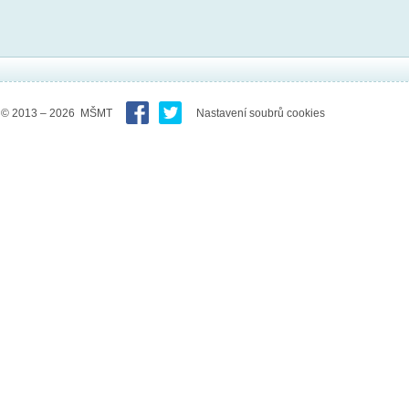
© 2013 – 2026 MŠMT
Nastavení soubrů cookies