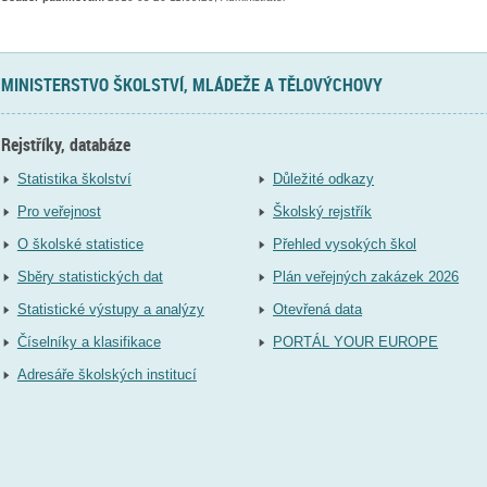
MINISTERSTVO ŠKOLSTVÍ, MLÁDEŽE A TĚLOVÝCHOVY
Rejstříky, databáze
Statistika školství
Důležité odkazy
Pro veřejnost
Školský rejstřík
O školské statistice
Přehled vysokých škol
Sběry statistických dat
Plán veřejných zakázek 2026
Statistické výstupy a analýzy
Otevřená data
Číselníky a klasifikace
PORTÁL YOUR EUROPE
Adresáře školských institucí