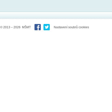
© 2013 – 2026 MŠMT
Nastavení soubrů cookies