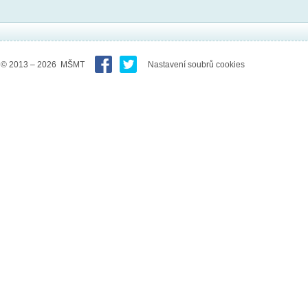
© 2013 – 2026 MŠMT
Nastavení soubrů cookies