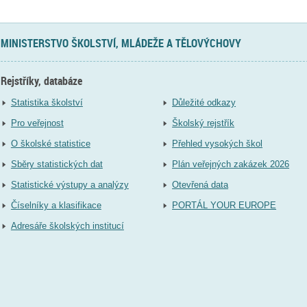
MINISTERSTVO ŠKOLSTVÍ, MLÁDEŽE A TĚLOVÝCHOVY
Rejstříky, databáze
Statistika školství
Důležité odkazy
Pro veřejnost
Školský rejstřík
O školské statistice
Přehled vysokých škol
Sběry statistických dat
Plán veřejných zakázek 2026
Statistické výstupy a analýzy
Otevřená data
Číselníky a klasifikace
PORTÁL YOUR EUROPE
Adresáře školských institucí