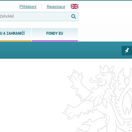
Přihlášení
Registrace
U A ZAHRANIČÍ
FONDY EU