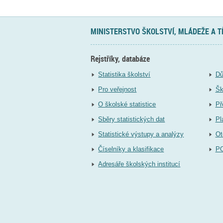
MINISTERSTVO ŠKOLSTVÍ, MLÁDEŽE A 
Rejstříky, databáze
Statistika školství
Dů
Pro veřejnost
Šk
O školské statistice
Př
Sběry statistických dat
Pl
Statistické výstupy a analýzy
Ot
Číselníky a klasifikace
P
Adresáře školských institucí