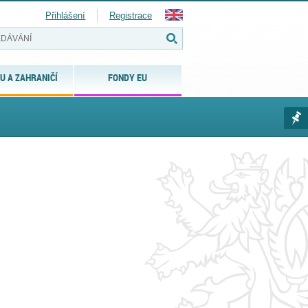
Přihlášení
Registrace
U A ZAHRANIČÍ
FONDY EU