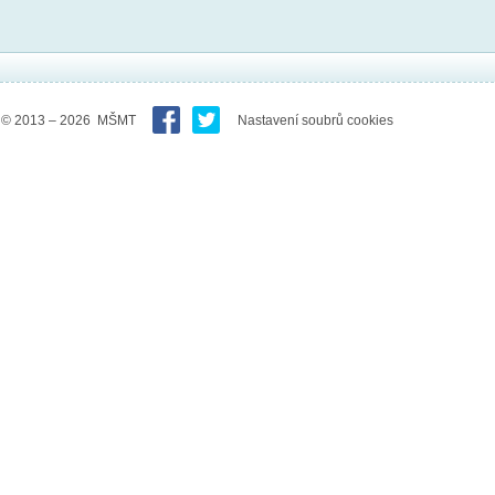
© 2013 – 2026 MŠMT
Nastavení soubrů cookies