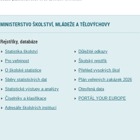
MINISTERSTVO ŠKOLSTVÍ, MLÁDEŽE A TĚLOVÝCHOVY
Rejstříky, databáze
Statistika školství
Důležité odkazy
Pro veřejnost
Školský rejstřík
O školské statistice
Přehled vysokých škol
Sběry statistických dat
Plán veřejných zakázek 2026
Statistické výstupy a analýzy
Otevřená data
Číselníky a klasifikace
PORTÁL YOUR EUROPE
Adresáře školských institucí