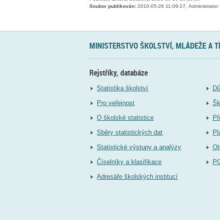
Soubor publikován:
2010-05-26 11:09:27, Administrator
MINISTERSTVO ŠKOLSTVÍ, MLÁDEŽE A 
Rejstříky, databáze
Statistika školství
Dů
Pro veřejnost
Šk
O školské statistice
Př
Sběry statistických dat
Pl
Statistické výstupy a analýzy
Ot
Číselníky a klasifikace
P
Adresáře školských institucí