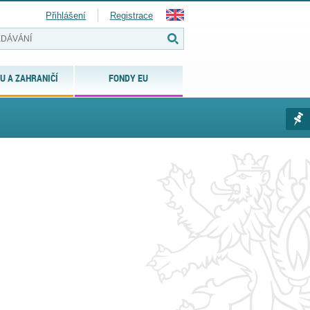
Přihlášení
Registrace
U A ZAHRANIČÍ
FONDY EU