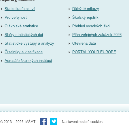
Statistika školství
Důležité odkazy
Pro veřejnost
Školský rejstřík
O školské statistice
Přehled vysokých škol
Sběry statistických dat
Plán veřejných zakázek 2026
Statistické výstupy a analýzy
Otevřená data
Číselníky a klasifikace
PORTÁL YOUR EUROPE
Adresáře školských institucí
© 2013 – 2026 MŠMT
Nastavení soubrů cookies