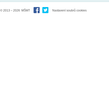
© 2013 – 2026 MŠMT
Nastavení soubrů cookies