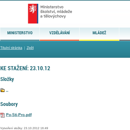
MINISTERSTVO
VZDĚLÁVÁNÍ
MLÁDEŽ
Titulní stránka
|
Zpět
KE STAŽENÍ: 23.10.12
Složky
..
Soubory
Po-Sti-Pro.pdf
Vytvoření složky: 23.10.2012 16:49