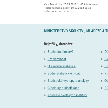
Vytvoření složky: 26.05.2010 11:05 Administrator
Poslední změna složky: 10.10.2013 21:15
Počet zobrazení: 1726
MINISTERSTVO ŠKOLSTVÍ, MLÁDEŽE A 
Rejstříky, databáze
Statistika školství
Dů
Pro veřejnost
Šk
O školské statistice
Př
Sběry statistických dat
Pl
Statistické výstupy a analýzy
Ot
Číselníky a klasifikace
P
Adresáře školských institucí