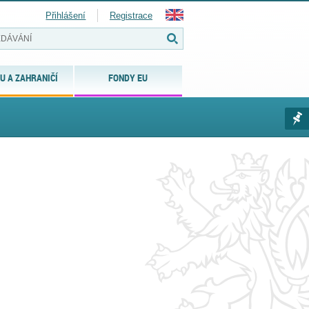
Přihlášení
Registrace
U A ZAHRANIČÍ
FONDY EU