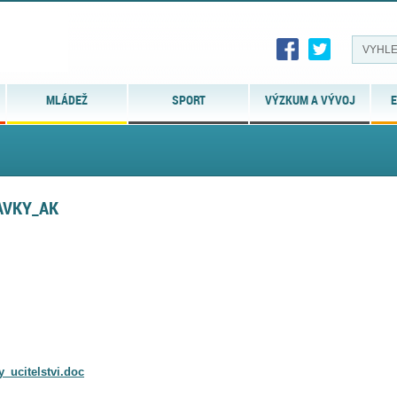
MLÁDEŽ
SPORT
VÝZKUM A VÝVOJ
E
AVKY_AK
_ucitelstvi.doc