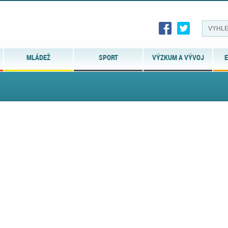
MLÁDEŽ
SPORT
VÝZKUM A VÝVOJ
E