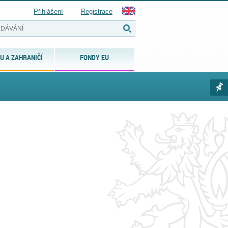
Přihlášení
Registrace
U A ZAHRANIČÍ
FONDY EU