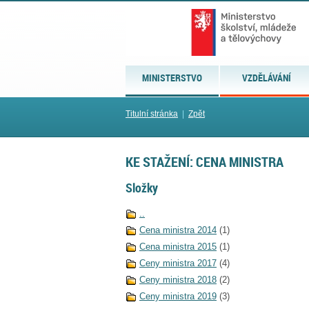
MINISTERSTVO
VZDĚLÁVÁNÍ
Titulní stránka
|
Zpět
KE STAŽENÍ: CENA MINISTRA
Složky
..
Cena ministra 2014
(1)
Cena ministra 2015
(1)
Ceny ministra 2017
(4)
Ceny ministra 2018
(2)
Ceny ministra 2019
(3)