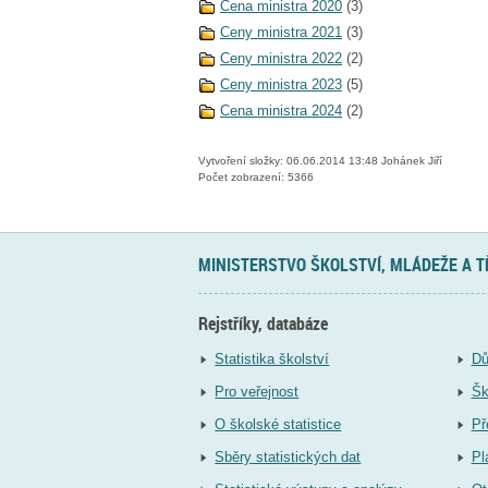
Cena ministra 2020
(3)
Ceny ministra 2021
(3)
Ceny ministra 2022
(2)
Ceny ministra 2023
(5)
Cena ministra 2024
(2)
Vytvoření složky: 06.06.2014 13:48 Johánek Jiří
Počet zobrazení: 5366
MINISTERSTVO ŠKOLSTVÍ, MLÁDEŽE A 
Rejstříky, databáze
Statistika školství
Dů
Pro veřejnost
Šk
O školské statistice
Př
Sběry statistických dat
Pl