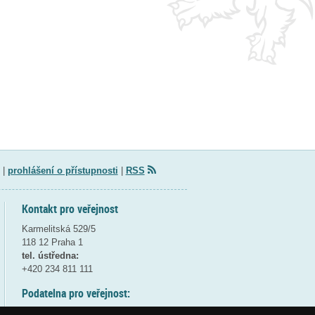
|
prohlášení o přístupnosti
|
RSS
Kontakt pro veřejnost
Karmelitská 529/5
118 12 Praha 1
tel. ústředna:
+420 234 811 111
Podatelna pro veřejnost:
pondělí a středa - 7:30-17:00