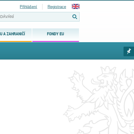
Přihlášení
Registrace
U A ZAHRANIČÍ
FONDY EU