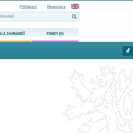
Přihlášení
Registrace
U A ZAHRANIČÍ
FONDY EU