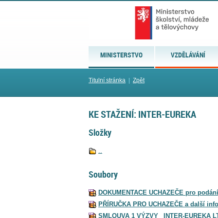
MINISTERSTVO
VZDĚLÁVÁNÍ
Titulní stránka
|
Zpět
KE STAŽENÍ: INTER-EUREKA
Složky
..
Soubory
DOKUMENTACE UCHAZEČE pro podání ná
PŘÍRUČKA PRO UCHAZEČE a další info
SMLOUVA 1 VÝZVY_ INTER-EUREKA LT