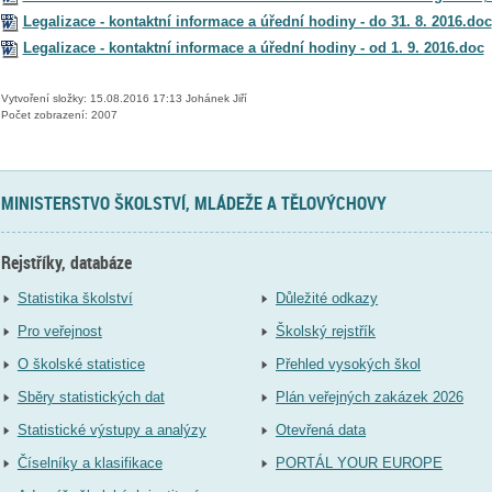
Legalizace - kontaktní informace a úřední hodiny - do 31. 8. 2016.doc
Legalizace - kontaktní informace a úřední hodiny - od 1. 9. 2016.doc
Vytvoření složky: 15.08.2016 17:13 Johánek Jiří
Počet zobrazení: 2007
MINISTERSTVO ŠKOLSTVÍ, MLÁDEŽE A TĚLOVÝCHOVY
Rejstříky, databáze
Statistika školství
Důležité odkazy
Pro veřejnost
Školský rejstřík
O školské statistice
Přehled vysokých škol
Sběry statistických dat
Plán veřejných zakázek 2026
Statistické výstupy a analýzy
Otevřená data
Číselníky a klasifikace
PORTÁL YOUR EUROPE