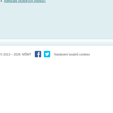
Adresáře školských institucí
© 2013 – 2026 MŠMT
Nastavení soubrů cookies