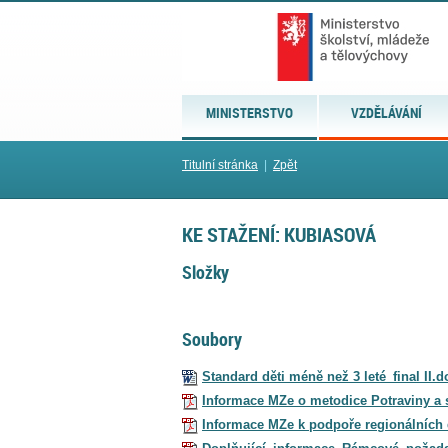
MINISTERSTVO
VZDĚLÁVÁNÍ
Titulní stránka
|
Zpět
KE STAŽENÍ: KUBIASOVÁ
Složky
Soubory
Standard děti méně než 3 leté_final II.d
Informace MZe o metodice Potraviny a s
Informace MZe k podpoře regionálních 