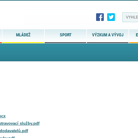
MLÁDEŽ
SPORT
VÝZKUM A VÝVOJ
E
ocx
travovací služby.pdf
dodavatelů.pdf