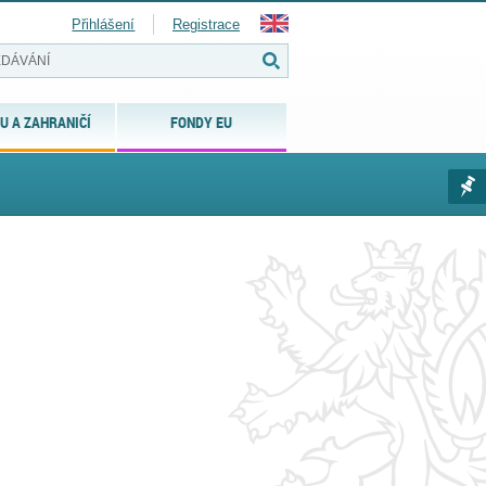
Přihlášení
Registrace
U A ZAHRANIČÍ
FONDY EU