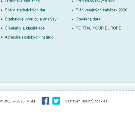
O školské statistice
Přehled vysokých škol
Sběry statistických dat
Plán veřejných zakázek 2026
Statistické výstupy a analýzy
Otevřená data
Číselníky a klasifikace
PORTÁL YOUR EUROPE
Adresáře školských institucí
© 2013 – 2026 MŠMT
Nastavení soubrů cookies