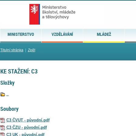
MINISTERSTVO
VZDĚLÁVÁNÍ
MLÁDEŽ
Titulní stránka
|
Zpět
KE STAŽENÍ: C3
Složky
..
Soubory
C3 ČVUT - původní.pdf
C3 ČZU - původní.pdf
C3 UK - původní.pdf