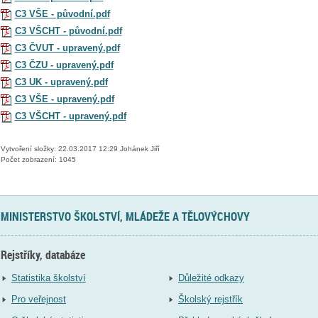
C3 VŠE - původní.pdf
C3 VŠCHT - původní.pdf
C3 ČVUT - upravený.pdf
C3 ČZU - upravený.pdf
C3 UK - upravený.pdf
C3 VŠE - upravený.pdf
C3 VŠCHT - upravený.pdf
Vytvoření složky: 22.03.2017 12:29 Johánek Jiří
Počet zobrazení: 1045
MINISTERSTVO ŠKOLSTVÍ, MLÁDEŽE A TĚLOVÝCHOVY
Rejstříky, databáze
Statistika školství
Důležité odkazy
Pro veřejnost
Školský rejstřík