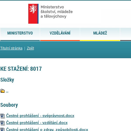
MINISTERSTVO
VZDĚLÁVÁNÍ
MLÁDEŽ
Titulní stránka
|
Zpět
KE STAŽENÍ: 8017
Složky
..
Soubory
Čestné prohlášení - svéprávnost.docx
Čestné prohlášení - vzdělání.docx
Čestné prohlášení o zdrav. způsobilosti.docx