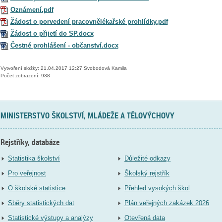
Oznámení.pdf
Žádost o porvedení pracovnělékařské prohlídky.pdf
Žádost o přijetí do SP.docx
Čestné prohlášení - občanství.docx
Vytvoření složky: 21.04.2017 12:27 Svobodová Kamila
Počet zobrazení: 938
MINISTERSTVO ŠKOLSTVÍ, MLÁDEŽE A TĚLOVÝCHOVY
Rejstříky, databáze
Statistika školství
Důležité odkazy
Pro veřejnost
Školský rejstřík
O školské statistice
Přehled vysokých škol
Sběry statistických dat
Plán veřejných zakázek 2026
Statistické výstupy a analýzy
Otevřená data