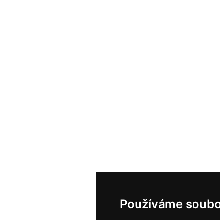
Používáme soubo