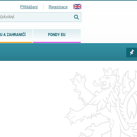
Přihlášení
Registrace
U A ZAHRANIČÍ
FONDY EU