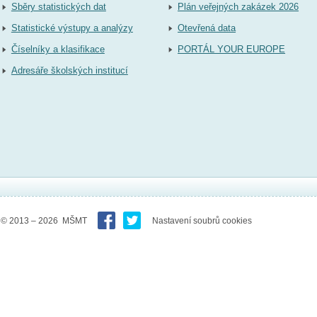
Sběry statistických dat
Plán veřejných zakázek 2026
Statistické výstupy a analýzy
Otevřená data
Číselníky a klasifikace
PORTÁL YOUR EUROPE
Adresáře školských institucí
© 2013 – 2026 MŠMT
Nastavení soubrů cookies