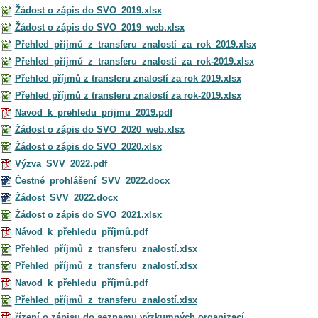
Žádost o zápis do SVO_2019.xlsx
Žádost o zápis do SVO_2019_web.xlsx
Přehled_příjmů_z_transferu_znalostí_za_rok_2019.xlsx
Přehled_příjmů_z_transferu_znalostí_za_rok-2019.xlsx
Přehled příjmů z transferu znalostí za rok 2019.xlsx
Přehled příjmů z transferu znalostí za rok-2019.xlsx
Navod_k_prehledu_prijmu_2019.pdf
Žádost o zápis do SVO_2020_web.xlsx
Žádost o zápis do SVO_2020.xlsx
Výzva_SVV_2022.pdf
Čestné_prohlášení_SVV_2022.docx
Žádost_SVV_2022.docx
Žádost o zápis do SVO_2021.xlsx
Návod_k_přehledu_příjmů.pdf
Přehled_příjmů_z_transferu_znalostí.xlsx
Přehled_příjmů_z_transferu_znalostí.xlsx
Navod_k_přehledu_příjmů.pdf
Přehled_příjmů_z_transferu_znalostí.xlsx
řízení o zápisu do seznamu výzkumných organizací