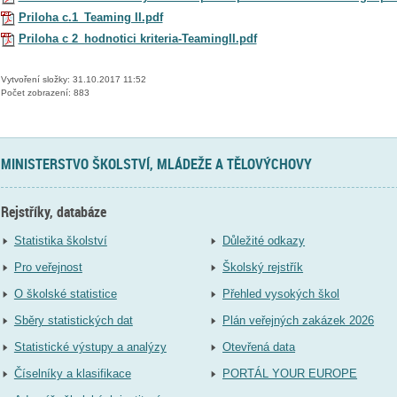
Priloha c.1_Teaming II.pdf
Priloha c 2_hodnotici kriteria-TeamingII.pdf
Vytvoření složky: 31.10.2017 11:52
Počet zobrazení: 883
MINISTERSTVO ŠKOLSTVÍ, MLÁDEŽE A TĚLOVÝCHOVY
Rejstříky, databáze
Statistika školství
Důležité odkazy
Pro veřejnost
Školský rejstřík
O školské statistice
Přehled vysokých škol
Sběry statistických dat
Plán veřejných zakázek 2026
Statistické výstupy a analýzy
Otevřená data
Číselníky a klasifikace
PORTÁL YOUR EUROPE