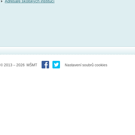
Adresáře školských institucí
© 2013 – 2026 MŠMT
Nastavení soubrů cookies