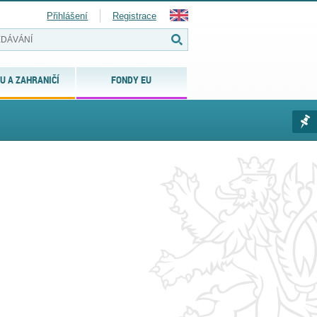
Přihlášení
Registrace
U A ZAHRANIČÍ
FONDY EU