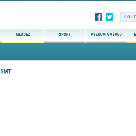
MLÁDEŽ
SPORT
VÝZKUM A VÝVOJ
E
MSMT