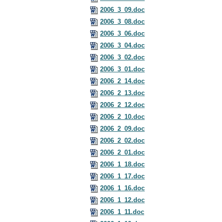
2006_3_09.doc
2006_3_08.doc
2006_3_06.doc
2006_3_04.doc
2006_3_02.doc
2006_3_01.doc
2006_2_14.doc
2006_2_13.doc
2006_2_12.doc
2006_2_10.doc
2006_2_09.doc
2006_2_02.doc
2006_2_01.doc
2006_1_18.doc
2006_1_17.doc
2006_1_16.doc
2006_1_12.doc
2006_1_11.doc