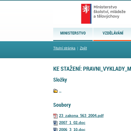
MINISTERSTVO
VZDĚLÁVÁNÍ
Titulní stránka
|
Zpět
KE STAŽENÍ: PRAVNI_VYKLADY_
Složky
..
Soubory
23_zakona_563_2004.pdf
2007_1_02.doc
2006_3_10.doc