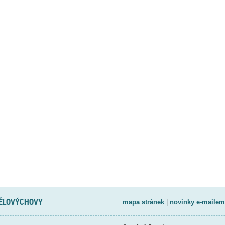
TĚLOVÝCHOVY
mapa stránek
|
novinky e-mailem