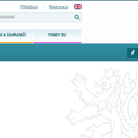
Přihlášení
Registrace
U A ZAHRANIČÍ
FONDY EU