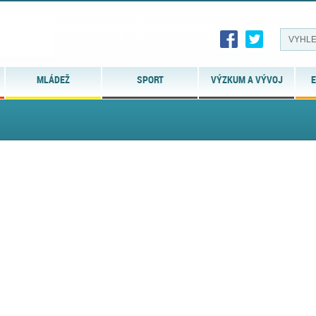
MLÁDEŽ
SPORT
VÝZKUM A VÝVOJ
E