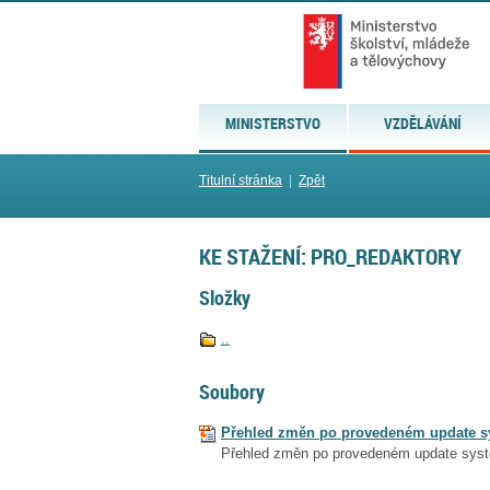
MINISTERSTVO
VZDĚLÁVÁNÍ
Titulní stránka
|
Zpět
KE STAŽENÍ: PRO_REDAKTORY
Složky
..
Soubory
Přehled změn po provedeném update 
Přehled změn po provedeném update sys