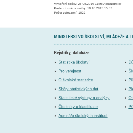
Vytvoření složky: 26.05.2010 11:08 Administrator
Poslední změna složky: 10.10.2013 15:37
Počet zobrazení: 1822
MINISTERSTVO ŠKOLSTVÍ, MLÁDEŽE A 
Rejstříky, databáze
Statistika školství
Dů
Pro veřejnost
Šk
O školské statistice
Př
Sběry statistických dat
Pl
Statistické výstupy a analýzy
Ot
Číselníky a klasifikace
P
Adresáře školských institucí