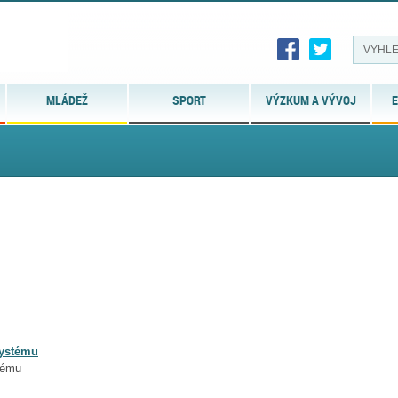
MLÁDEŽ
SPORT
VÝZKUM A VÝVOJ
E
systému
tému