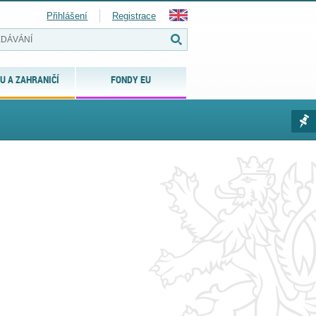
Přihlášení
Registrace
U A ZAHRANIČÍ
FONDY EU