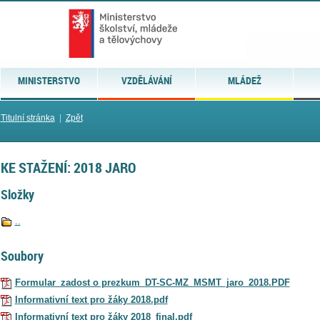
MINISTERSTVO
VZDĚLÁVÁNÍ
MLÁDEŽ
Titulní stránka
|
Zpět
KE STAŽENÍ: 2018 JARO
Složky
..
Soubory
Formular_zadost o prezkum_DT-SC-MZ_MSMT_jaro_2018.PDF
Informativní text pro žáky 2018.pdf
Informativní text pro žáky 2018_final.pdf