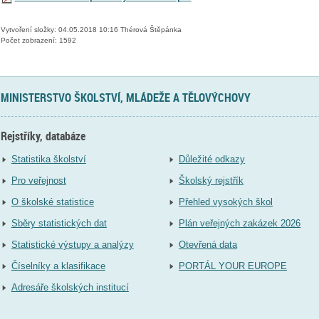
Vytvoření složky: 04.05.2018 10:16 Thérová Štěpánka
Počet zobrazení: 1592
MINISTERSTVO ŠKOLSTVÍ, MLÁDEŽE A TĚLOVÝCHOVY
Rejstříky, databáze
Statistika školství
Důležité odkazy
Pro veřejnost
Školský rejstřík
O školské statistice
Přehled vysokých škol
Sběry statistických dat
Plán veřejných zakázek 2026
Statistické výstupy a analýzy
Otevřená data
Číselníky a klasifikace
PORTÁL YOUR EUROPE
Adresáře školských institucí