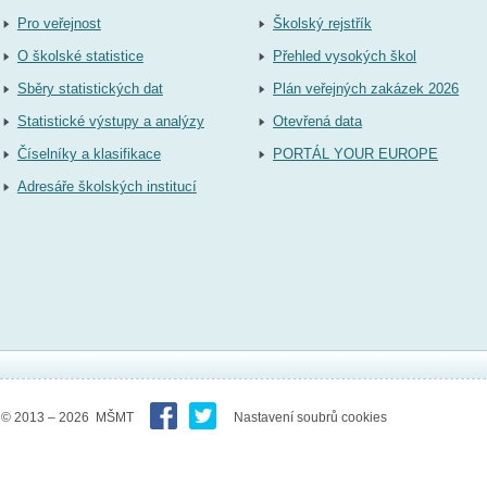
Pro veřejnost
Školský rejstřík
O školské statistice
Přehled vysokých škol
Sběry statistických dat
Plán veřejných zakázek 2026
Statistické výstupy a analýzy
Otevřená data
Číselníky a klasifikace
PORTÁL YOUR EUROPE
Adresáře školských institucí
© 2013 – 2026 MŠMT
Nastavení soubrů cookies