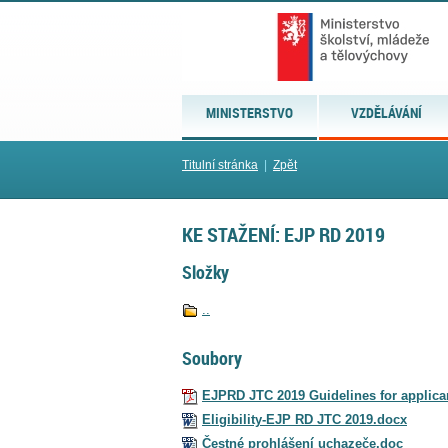
MINISTERSTVO
VZDĚLÁVÁNÍ
Titulní stránka
|
Zpět
KE STAŽENÍ: EJP RD 2019
Složky
..
Soubory
EJPRD JTC 2019 Guidelines for applica
Eligibility-EJP RD JTC 2019.docx
Čestné prohlášení uchazeče.doc