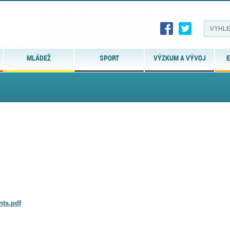
MLÁDEŽ
SPORT
VÝZKUM A VÝVOJ
E
nts.pdf