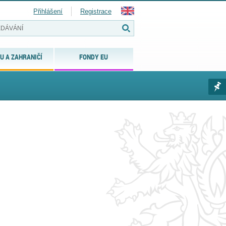
Přihlášení
Registrace
U A ZAHRANIČÍ
FONDY EU