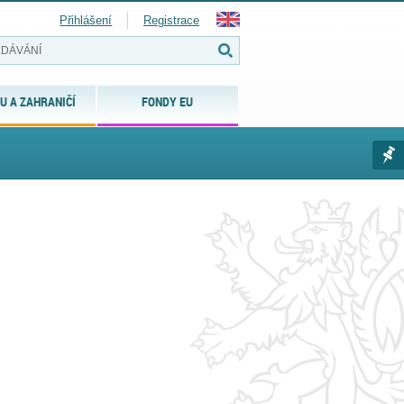
Přihlášení
Registrace
U A ZAHRANIČÍ
FONDY EU