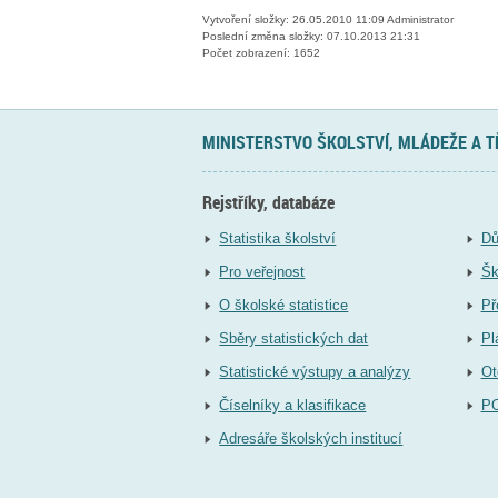
Vytvoření složky: 26.05.2010 11:09 Administrator
Poslední změna složky: 07.10.2013 21:31
Počet zobrazení: 1652
MINISTERSTVO ŠKOLSTVÍ, MLÁDEŽE A 
Rejstříky, databáze
Statistika školství
Dů
Pro veřejnost
Šk
O školské statistice
Př
Sběry statistických dat
Pl
Statistické výstupy a analýzy
Ot
Číselníky a klasifikace
P
Adresáře školských institucí