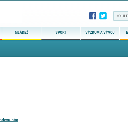
MLÁDEŽ
SPORT
VÝZKUM A VÝVOJ
E
Kodexu.htm