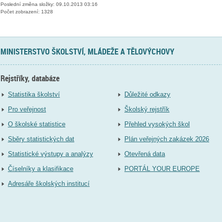
Poslední změna složky: 09.10.2013 03:16
Počet zobrazení: 1328
MINISTERSTVO ŠKOLSTVÍ, MLÁDEŽE A TĚLOVÝCHOVY
Rejstříky, databáze
Statistika školství
Důležité odkazy
Pro veřejnost
Školský rejstřík
O školské statistice
Přehled vysokých škol
Sběry statistických dat
Plán veřejných zakázek 2026
Statistické výstupy a analýzy
Otevřená data
Číselníky a klasifikace
PORTÁL YOUR EUROPE
Adresáře školských institucí