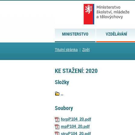
MINISTERSTVO
VZDĚLÁVÁNÍ
Titulní stránka
|
Zpět
KE STAŽENÍ: 2020
Složky
..
Soubory
forpP104_20.pdf
mpP104_20.pdf
struP104_20.pdf