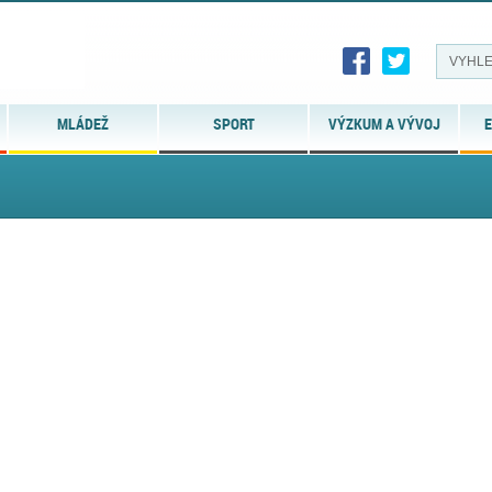
MLÁDEŽ
SPORT
VÝZKUM A VÝVOJ
E