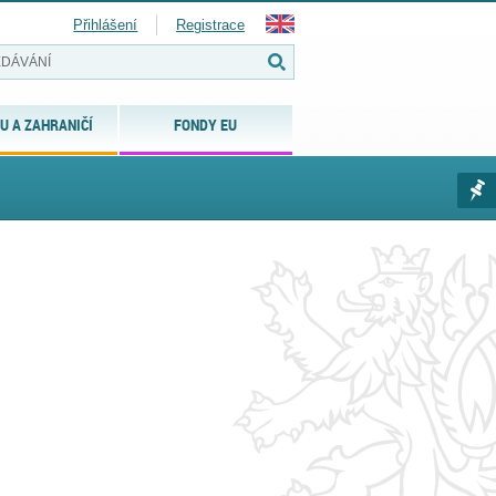
Přihlášení
Registrace
U A ZAHRANIČÍ
FONDY EU