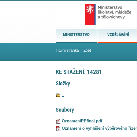
MINISTERSTVO
VZDĚLÁVÁNÍ
Titulní stránka
|
Zpět
KE STAŽENÍ: 14281
Složky
..
Soubory
OznameniPPfinal.pdf
Oznameni o vyhlášení výběrového řízen