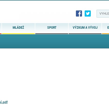
MLÁDEŽ
SPORT
VÝZKUM A VÝVOJ
E
í.pdf