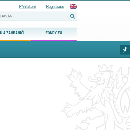
Přihlášení
Registrace
U A ZAHRANIČÍ
FONDY EU